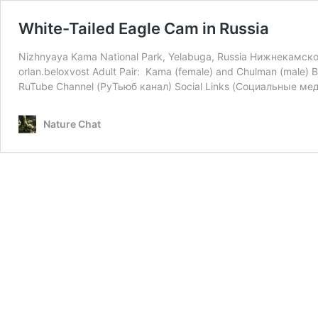
White-Tailed Eagle Cam in Russia
Nizhnyaya Kama National Park, Yelabuga, Russia Нижнекамс
orlan.beloxvost Adult Pair: Kama (female) and Chulman (male)
RuTube Channel (РуТьюб канал) Social Links (Социальные мед
Nature Chat